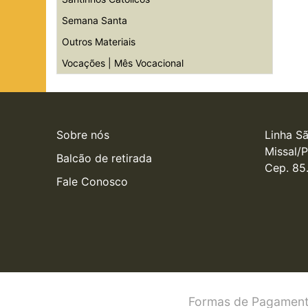
Semana Santa
Outros Materiais
Vocações | Mês Vocacional
Sobre nós
Linha Sã
Missal/P
Balcão de retirada
Cep. 85
Fale Conosco
Formas de Pagament