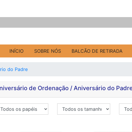
INÍCIO
SOBRE NÓS
BALCÃO DE RETIRADA
rio do Padre
niversário de Ordenação / Aniversário do Padr