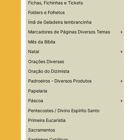
Fichas, Fichinhas e Tickets
Folders e Folhetos
Ímã de Geladeira lembrancinha
Marcadores de Páginas Diversos Temas
Mês da Bíblia
Natal
Orações Diversas
Oração do Dizimista
Padroeiros - Diversos Produtos
Papelaria
Páscoa
Pentecostes / Divino Espírito Santo
Primeira Eucaristia
Sacramentos
Santinhos Católicos