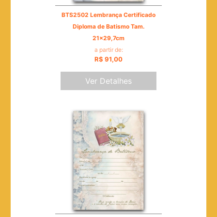
BTS2502 Lembrança Certificado
Diploma de Batismo Tam.
21x29,7cm
a partir de:
R$ 91,00
Ver Detalhes