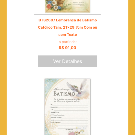
BTS2607 Lembrança de Batismo
Católico Tam. 21x29,7cm Com ou
sem Texto
a partir de:
R$ 91,00
Ver Detalhes