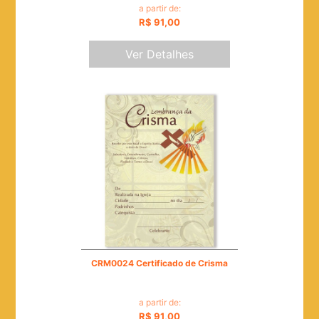
a partir de:
R$ 91,00
Ver Detalhes
CRM0024 Certificado de Crisma
a partir de:
R$ 91,00