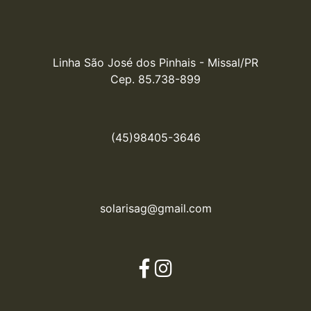
Linha São José dos Pinhais - Missal/PR

Cep. 85.738-899
(45)98405-3646
solarisag@gmail.com