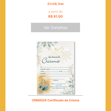
21x29,7cm
a partir de:
R$ 91,00
Ver Detalhes
CRM0026 Certificado de Crisma