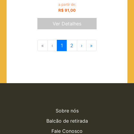
a partir de:
R$ 91,00
Ver Detalhes
«
‹
1
2
›
»
Sobre nós
Balcão de retirada
Fale Conosco