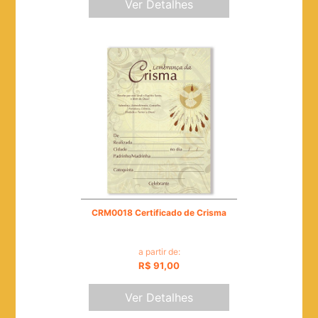
Ver Detalhes
CRM0018 Certificado de Crisma
a partir de:
R$ 91,00
Ver Detalhes