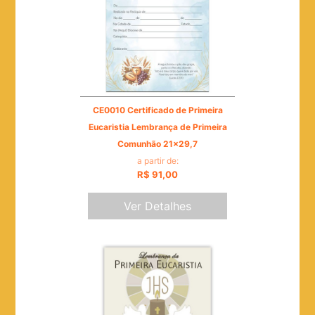
CE0010 Certificado de Primeira
Eucaristia Lembrança de Primeira
Comunhão 21x29,7
a partir de:
R$ 91,00
Ver Detalhes