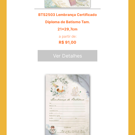
BTS2503 Lembrança Certificado
Diploma de Batismo Tam.
21x29,7cm
a partir de:
R$ 91,00
Ver Detalhes