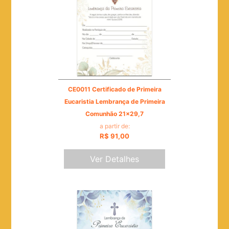
CE0011 Certificado de Primeira
Eucaristia Lembrança de Primeira
Comunhão 21x29,7
a partir de:
R$ 91,00
Ver Detalhes