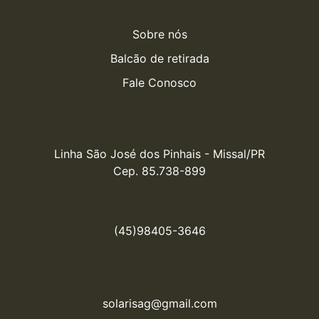
Sobre nós
Balcão de retirada
Fale Conosco
Linha São José dos Pinhais - Missal/PR

Cep. 85.738-899
(45)98405-3646
solarisag@gmail.com