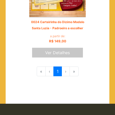
0024 Carteirinha do Dizimo Modelo
Santa Luzia - Padroeiro a escolher
a partir de:
R$ 149,00
Ver Detalhes
«
‹
1
›
»