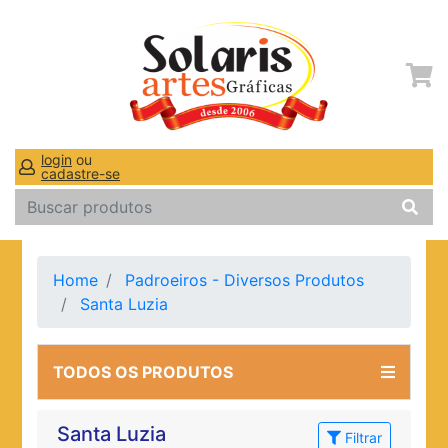
login
ou
cadastre-se
Home
Padroeiros - Diversos Produtos
Santa Luzia
TODOS OS PRODUTOS
Santa Luzia
Filtrar