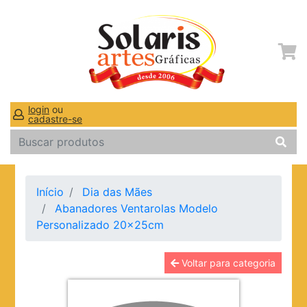
login
ou
cadastre-se
Início
Dia das Mães
Abanadores Ventarolas Modelo
Personalizado 20x25cm
Voltar para categoria