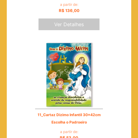
a partir de:
R$ 136,00
Ver Detalhes
11_Cartaz Dizimo Infantil 30x42cm
Escolha o Padroeiro
a partir de:
R$ 53,00