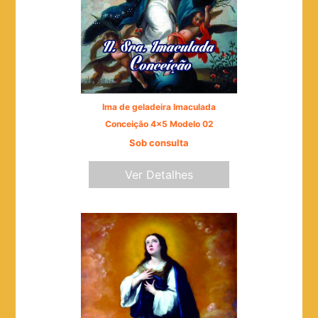
Ima de geladeira Imaculada
Conceição 4x5 Modelo 02
Sob consulta
Ver Detalhes