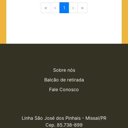
«
‹
1
›
»
Sobre nós
Balcão de retirada
Fale Conosco
Linha São José dos Pinhais - Missal/PR

Cep. 85.738-899