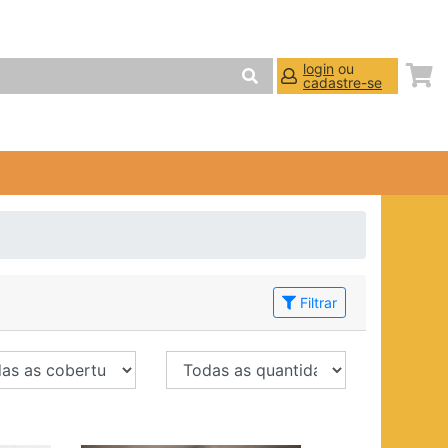
login
ou
cadastre-se
Filtrar