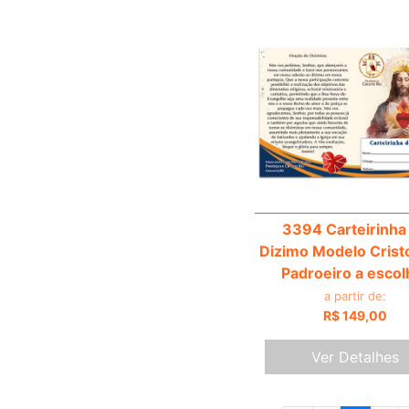
3394 Carteirinha
Dizimo Modelo Cristo
Padroeiro a escol
a partir de:
R$ 149,00
Ver Detalhes