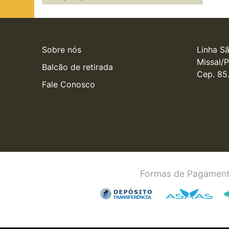
Sobre nós
Linha Sã
Missal/P
Balcão de retirada
Cep. 85
Fale Conosco
Formas de Pagament