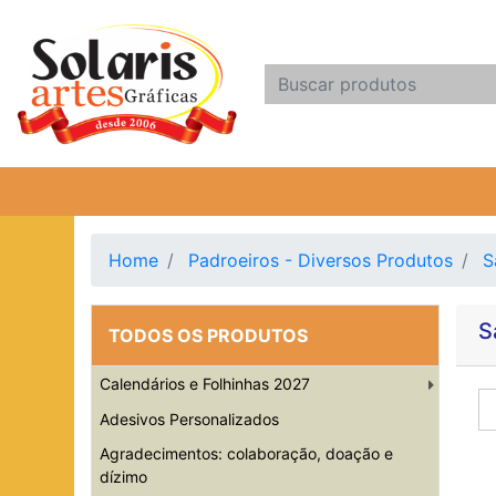
Home
Padroeiros - Diversos Produtos
S
S
TODOS OS PRODUTOS
Calendários e Folhinhas 2027
Adesivos Personalizados
Agradecimentos: colaboração, doação e
dízimo