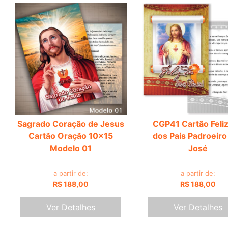
Sagrado Coração de Jesus
CGP41 Cartão Feliz
Cartão Oração 10x15
dos Pais Padroeiro
Modelo 01
José
a partir de:
a partir de:
R$ 188,00
R$ 188,00
Ver Detalhes
Ver Detalhes