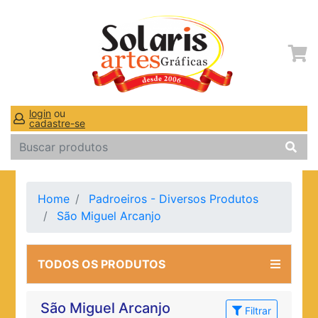
login
ou
cadastre-se
Home
Padroeiros - Diversos Produtos
São Miguel Arcanjo
TODOS OS PRODUTOS
São Miguel Arcanjo
Filtrar