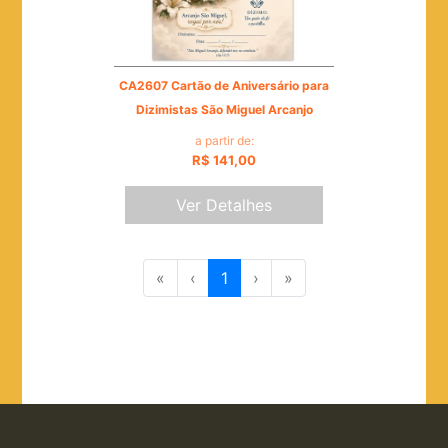
CA2607 Cartão de Aniversário para
Dizimistas São Miguel Arcanjo
a partir de:
R$ 141,00
Ver Detalhes
«
‹
1
›
»