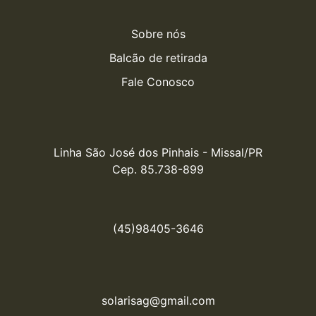
Sobre nós
Balcão de retirada
Fale Conosco
Linha São José dos Pinhais - Missal/PR

Cep. 85.738-899
(45)98405-3646
solarisag@gmail.com